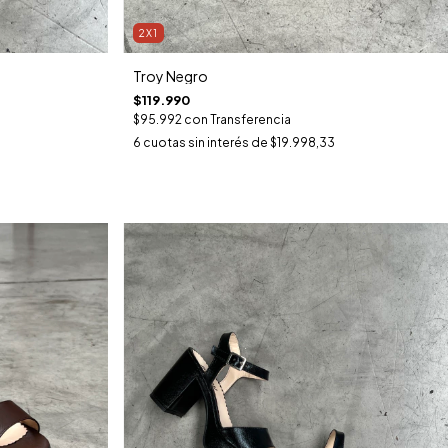
2X1
Troy Negro
$119.990
$95.992
con
Transferencia
6
cuotas sin interés de
$19.998,33