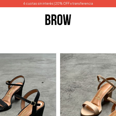
6 cuotas sin interés | 20% OFF x transferencia