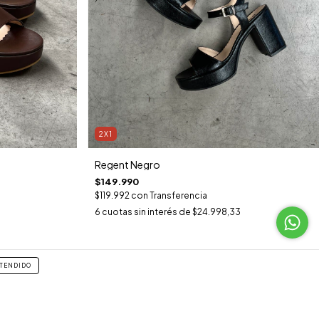
2X1
Regent Negro
$149.990
$119.992
con
Transferencia
6
cuotas sin interés de
$24.998,33
TENDIDO