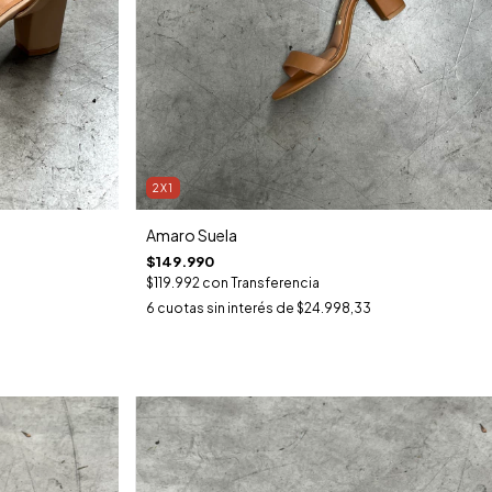
2X1
Amaro Suela
$149.990
$119.992
con
Transferencia
6
cuotas sin interés de
$24.998,33