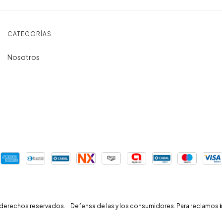
CATEGORÍAS
Nosotros
s derechos reservados.
Defensa de las y los consumidores. Para reclamos