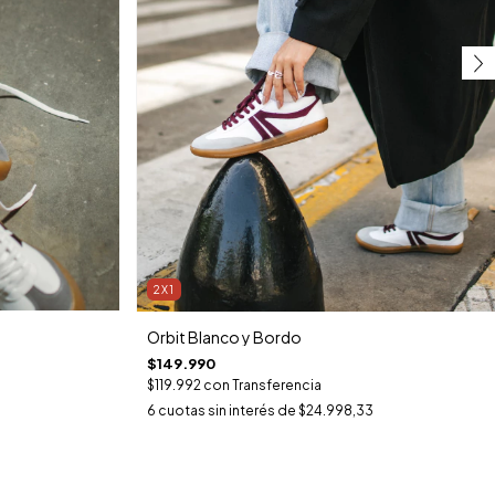
2X1
Orbit Blanco y Bordo
$149.990
$119.992
con
Transferencia
6
cuotas sin interés de
$24.998,33