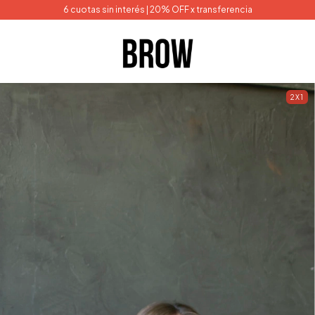
6 cuotas sin interés | 20% OFF x transferencia
2X1