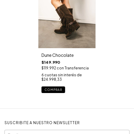
Dune Chocolate
$149.990
$119.992
con
Transferencia
6
cuotas sin interés de
$24.998,33
COMPRAR
SUSCRIBITE A NUESTRO NEWSLETTER