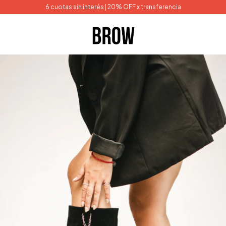
6 cuotas sin interés | 20% OFF x transferencia