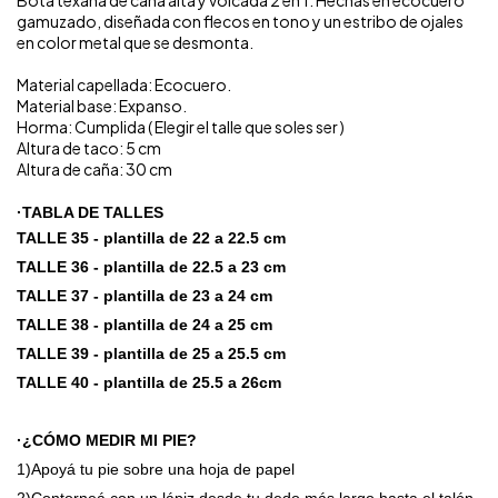
Bota texana de caña alta y volcada 2 en 1. Hechas en ecocuero
gamuzado, diseñada con flecos en tono y un estribo de ojales
en color metal que se desmonta.
Material capellada: Ecocuero.
Material base: Expanso.
Horma: Cumplida ( Elegir el talle que soles ser )
Altura de taco: 5 cm
Altura de caña: 30 cm
·
TABLA DE TALLES
TALLE 35 - plantilla de 22 a 22.5 cm
TALLE 36 - plantilla de 22.5 a 23 cm
TALLE 37 - plantilla de 23 a 24 cm
TALLE 38 - plantilla de 24 a 25 cm
TALLE 39 - plantilla de 25 a 25.5 cm
TALLE 40 - plantilla de 25.5 a 26cm
·¿CÓMO MEDIR MI PIE?
1)Apoyá tu pie sobre una hoja de papel