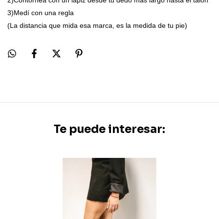
2)Contorneá con un lápiz desde tu dedo más largo hasta el talón
3)Medí con una regla
(La distancia que mida esa marca, es la medida de tu pie)
Te puede interesar: