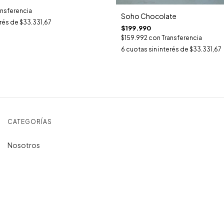
ansferencia
Soho Chocolate
erés de
$33.331,67
$199.990
$159.992
con
Transferencia
6
cuotas sin interés de
$33.331,67
CATEGORÍAS
Nosotros