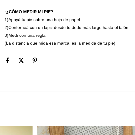
·¿CÓMO MEDIR MI PIE?
1)Apoyá tu pie sobre una hoja de papel
2)Contorneá con un lápiz desde tu dedo más largo hasta el talón
3)Medí con una regla
(La distancia que mida esa marca, es la medida de tu pie)