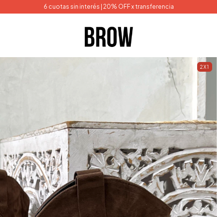
6 cuotas sin interés | 20% OFF x transferencia
2X1