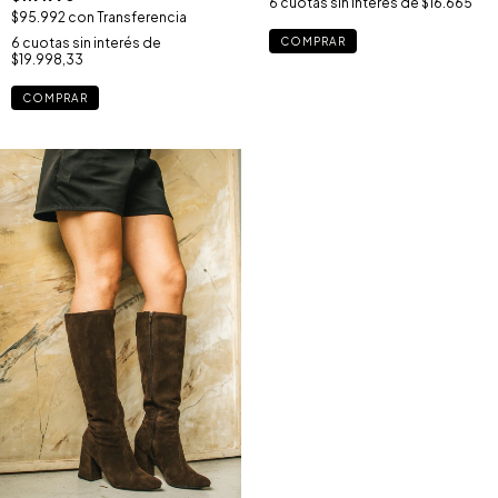
6
cuotas sin interés de
$16.665
$95.992
con
Transferencia
COMPRAR
6
cuotas sin interés de
$19.998,33
COMPRAR