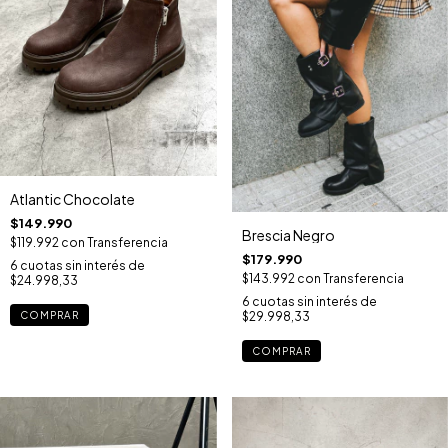
Atlantic Chocolate
$149.990
Brescia Negro
$119.992
con
Transferencia
$179.990
6
cuotas sin interés de
$143.992
con
Transferencia
$24.998,33
6
cuotas sin interés de
COMPRAR
$29.998,33
COMPRAR