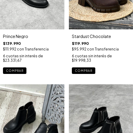
Prince Negro
Stardust Chocolate
$139.990
$119.990
$111.992
con
Transferencia
$95.992
con
Transferencia
6
cuotas sin interés de
6
cuotas sin interés de
$23.331,67
$19.998,33
COMPRAR
COMPRAR