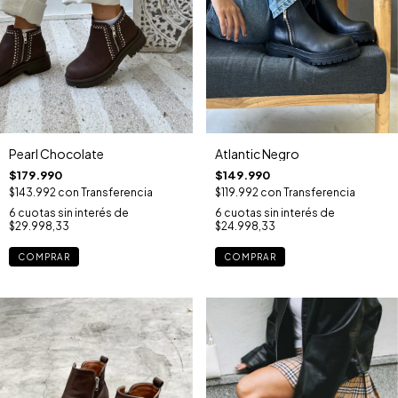
Atlantic Negro
Pearl Chocolate
$149.990
$179.990
$119.992
con
Transferencia
$143.992
con
Transferencia
6
cuotas sin interés de
6
cuotas sin interés de
$24.998,33
$29.998,33
COMPRAR
COMPRAR