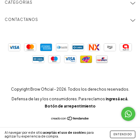
CATEGORÍAS
CONTACTANOS
Copyright Brow Oficial - 2026. Todos los derechos reservados.
Defensa de las y los consumidores. Para reclamos
ingresá acá.
Botón de arrepentimiento
Al navegar por este sitio
aceptás el uso de cookies
para
ENTENDIDO
agilizar tu experiencia de compra.