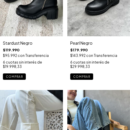
Pearl Negro
Stardust Negro
$179.990
$119.990
$143.992
con
Transferencia
$95.992
con
Transferencia
6
cuotas sin interés de
6
cuotas sin interés de
$29.998,33
$19.998,33
COMPRAR
COMPRAR