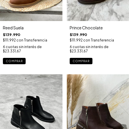
Prince Chocolate
Reed Suela
$139.990
$139.990
$111.992
con
Transferencia
$111.992
con
Transferencia
6
cuotas sin interés de
6
cuotas sin interés de
$23.331,67
$23.331,67
COMPRAR
COMPRAR