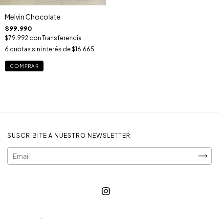
Melvin Chocolate
$99.990
$79.992
con
Transferencia
6
cuotas sin interés de
$16.665
COMPRAR
SUSCRIBITE A NUESTRO NEWSLETTER