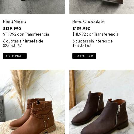
Reed Negro
Reed Chocolate
$139.990
$139.990
$111.992
con
Transferencia
$111.992
con
Transferencia
6
cuotas sin interés de
6
cuotas sin interés de
$23.331,67
$23.331,67
COMPRAR
COMPRAR