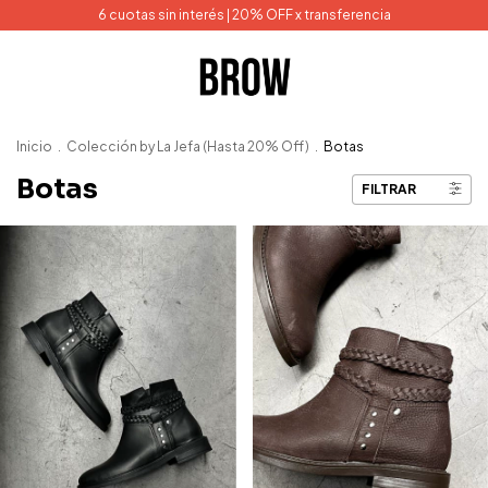
6 cuotas sin interés | 20% OFF x transferencia
Inicio
.
Colección by La Jefa (Hasta 20% Off)
.
Botas
Botas
FILTRAR