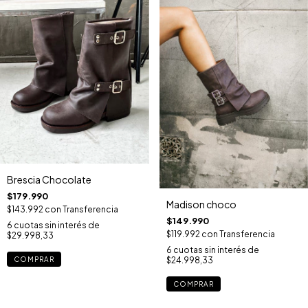
Brescia Chocolate
$179.990
Madison choco
$143.992
con
Transferencia
$149.990
6
cuotas sin interés de
$119.992
con
Transferencia
$29.998,33
6
cuotas sin interés de
COMPRAR
$24.998,33
COMPRAR