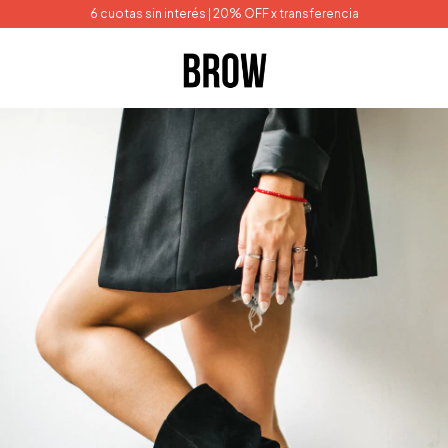
6 cuotas sin interés | 20% OFF x transferencia