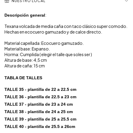
NUESTRO LOCAL
:
Descripción general
Texana volcada de media caña con taco clásico super comodo.
Hechas en ecocuero gamuzado y de calce directo.
Material capellada: Ecocuero gamuzado.
Material base: Expanso.
Horma: Cumplida ( elegir el talle que soles ser )
Altura de base: 4,5 cm
Altura de caña: 15 cm
TABLA DE TALLES
TALLE 35 - plantilla de 22 a 22.5 cm
TALLE 36 - plantilla de 22.5 a 23 cm
TALLE 37 - plantilla de 23 a 24 cm
TALLE 38 - plantilla de 24 a 25 cm
TALLE 39 - plantilla de 25 a 25.5 cm
TALLE 40 - plantilla de 25.5 a 26cm