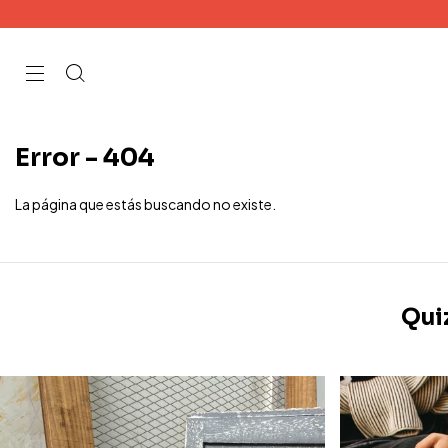
Error - 404
La página que estás buscando no existe.
Qui