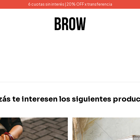
6 cuotas sin interés | 20% OFF x transferencia
zás te interesen los siguientes produc