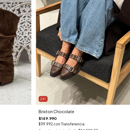
2X1
Brixton Chocolate
$149.990
$119.992
con
Transferencia