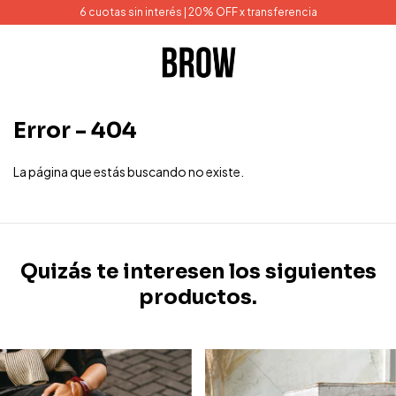
6 cuotas sin interés | 20% OFF x transferencia
Error - 404
La página que estás buscando no existe.
Quizás te interesen los siguientes
productos.