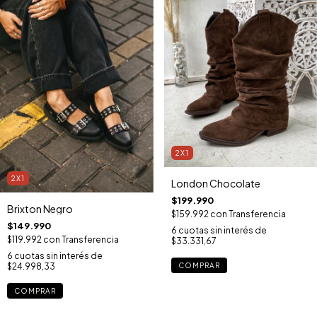
2X1
2X1
London Chocolate
$199.990
Brixton Negro
$159.992
con
Transferencia
$149.990
6
cuotas sin interés de
$119.992
con
Transferencia
$33.331,67
6
cuotas sin interés de
COMPRAR
$24.998,33
COMPRAR