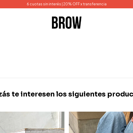
6 cuotas sin interés | 20% OFF x transferencia
zás te interesen los siguientes produc