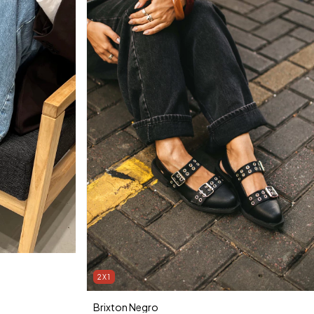
2X1
Brixton Negro