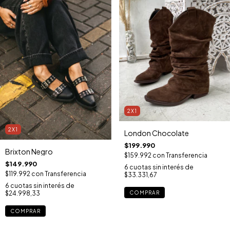
2X1
2X1
London Chocolate
$199.990
Brixton Negro
$159.992
con
Transferencia
$149.990
6
cuotas sin interés de
$119.992
con
Transferencia
$33.331,67
6
cuotas sin interés de
COMPRAR
$24.998,33
COMPRAR