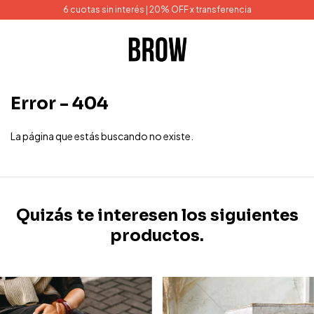
6 cuotas sin interés | 20% OFF x transferencia
Error - 404
La página que estás buscando no existe.
Quizás te interesen los siguientes
productos.